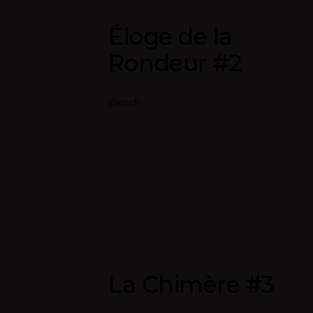
Éloge de la
Rondeur #2
Bench
La Chimère #3