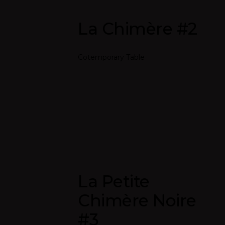
La Chimère #2
Cotemporary Table
La Petite
Chimère Noire
#3