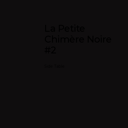
La Petite
Chimère Noire
#2
Side Table